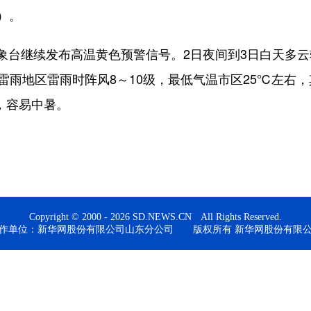
%）。
继续发布高温黄色预警信号。2日夜间到3日白天多云
，雷雨地区雷雨时阵风8～10级，最低气温市区25℃左右，
，容易中暑。
Copyright © 2000 - 2026 SD.NEWS.CN All Rights Reserved.
作单位：新华网股份有限公司山东分公司 版权所有 新华网股份有限