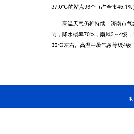
37.0℃的站点96个（占全市45.1
高温天气仍将持续，济南市气象台
雨，降水概率70%，南风3～4级
36℃左右。高温中暑气象等级4级
制