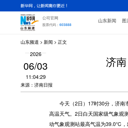
公司官网
山东新闻
图
股票代码：
603888
山东频道
>
新闻
> 正文
2026
济南
06/03
11:04:29
来源：济南日报
今天（2日）17时30分，济南市
高温天气。2日白天国家级气象观测站
动气象观测站最高气温为39.0℃，