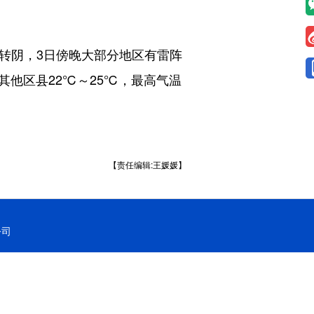
转阴，3日傍晚大部分地区有雷阵
其他区县22℃～25℃，最高气温
【责任编辑:王媛媛】
公司