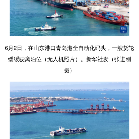
English
Español
Français
عربى
Русский язык
日本語
한국어
Deutsch
Português
6月2日，在山东港口青岛港全自动化码头，一艘货轮
缓缓驶离泊位（无人机照片）。新华社发（张进刚
摄）