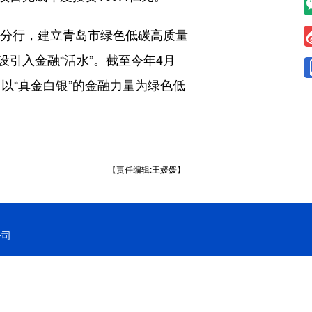
分行，建立青岛市绿色低碳高质量
引入金融“活水”。截至今年4月
以“真金白银”的金融力量为绿色低
【责任编辑:王媛媛】
公司