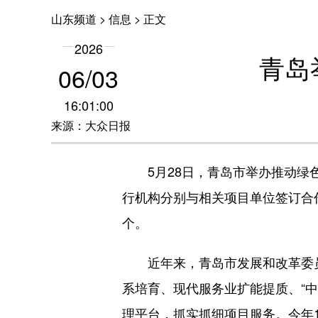
山东频道
>
信息
> 正文
2026
青岛
06
/
03
16:01:00
来源：大众日报
5月28日，青岛市举办推动绿色
行机构分别与相关项目单位签订合作
个。
近年来，青岛市发展和改革委员会
系培育、现代服务业扩能提质、“
理平台，抓实抓细项目服务。今年1—