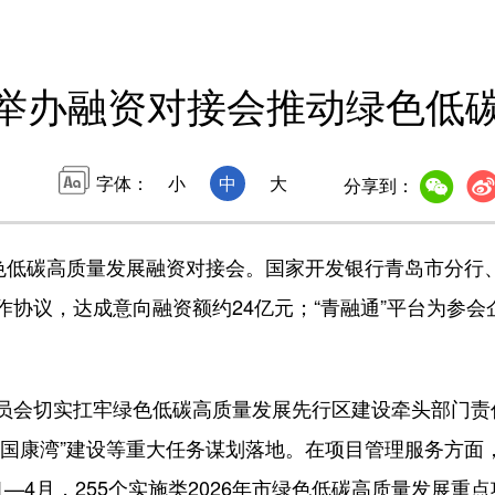
举办融资对接会推动绿色低
字体：
小
中
大
分享到：
低碳高质量发展融资对接会。国家开发银行青岛市分行、
协议，达成意向融资额约24亿元；“青融通”平台为参会
切实扛牢绿色低碳高质量发展先行区建设牵头部门责任，
中国康湾”建设等重大任务谋划落地。在项目管理服务方面
4月，255个实施类2026年市绿色低碳高质量发展重点项