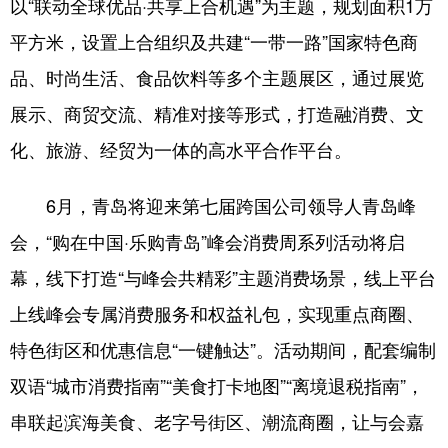
以“联动全球优品·共享上合机遇”为主题，规划面积1万
平方米，设置上合组织及共建“一带一路”国家特色商
品、时尚生活、食品饮料等多个主题展区，通过展览
展示、商贸交流、精准对接等形式，打造融消费、文
化、旅游、经贸为一体的高水平合作平台。
6月，青岛将迎来第七届跨国公司领导人青岛峰
会，“购在中国·乐购青岛”峰会消费周系列活动将启
幕，线下打造“与峰会共精彩”主题消费场景，线上平台
上线峰会专属消费服务和权益礼包，实现重点商圈、
特色街区和优惠信息“一键触达”。活动期间，配套编制
双语“城市消费指南”“美食打卡地图”“离境退税指南”，
串联起滨海美食、老字号街区、潮流商圈，让与会嘉