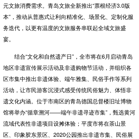
元文旅消费需求。青岛文旅全新推出“票根经济3.0版
本”，推动从普惠式让利向精准化、场景化、定制化服
务迭代，以更有温度的文旅服务串联起全域文旅盛
宴。
结合“文化和自然遗产日”，全市将在6月启动青岛
地区非遗宣传展示活动及非遗购物节活动，并组织各
区市集中推出非遗体验、端午雅集、民俗手作等系列
活动，让市民游客沉浸式感受传统民俗魅力、体悟非
遗文化内涵。位于市南区的青岛德国总督楼旧址博物
馆将举办“循章溯河——端午非遗寻迹市集”，甄选黄河
流域代表性非遗项目设摊体验；平度市将在茶山景
区、印象胶东景区、2020公园推出非遗市集、民俗展