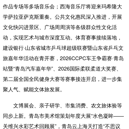
作品专场等多场音乐会；西海音乐厅将迎来玛希隆大
学萨拉亚萨克斯重奏。公共文化惠民深入推进，开展
文化快闪进景区、广场周周演等各级群众性文化活
动，实现艺术与城市深度互动。体育赛事接续落地，
建设银行·山东省城市乒乓球超级联赛暨山东省乒乓文
旅嘉年华活动在青开赛，2026CCPC车王争霸赛·青岛
站暨“青岛汽车嘉年华”、2026国际柔联柔道大奖赛、
第二届全国全民健身大赛等赛事接连开启，进一步集
聚人气、赋能文体旅发展。
文博展会、亲子研学、市集消费、农文旅体验等
同步上新。青岛市美术馆策划年度大展“水色凝眸——
关维兴水彩艺术回顾展”，青岛云上海天打造“不思议