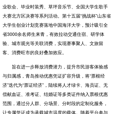
业歌会、毕业时装秀、草坪音乐节、全国大学生歌手
大赛北方区决赛等系列活动。第十五届“挑战杯”山东省
大学生创业计划竞赛落地中国海洋大学，预计吸引全
省3000余名师生来青，有效拉动交通住宿、研学体
验、城市观光等关联消费，实现赛事聚人、文旅留
客、消费旺市的良好叠加效应。
旨在进一步释放消费潜力，提升市民游客体验感
与归属感，青岛推动优惠凭证扩容升级，将“票根经
济”迭代为“票证经济”，陆续将人才绿卡、海员证、无
偿献血证、准考证、结婚证等多类证件纳入票根优惠
范围，通过分人群、分场景、分时段的定制化服务，
让专属凭证成为承载城市温度的载体。随着平台参与