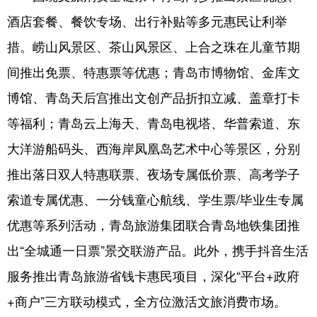
酒店套餐、餐饮专场、出行补贴等多元惠民让利举
措。崂山风景区、茶山风景区、上合之珠在儿童节期
间推出免票、特惠票等优惠；青岛市博物馆、金库文
博馆、青岛天后宫推出文创产品折扣立减、盖章打卡
等福利；青岛云上海天、青岛电视塔、华普索道、东
大洋游船码头、西海岸凤凰岛艺术中心等景区，分别
推出落日双人特惠联票、夜场专属低价票、高考学子
索道专属优惠、一分钱童心航线、学生票/毕业生专属
优惠等系列活动，青岛旅游集团联合青岛地铁集团推
出“全城通一日票”景交联游产品。此外，携手抖音生活
服务推出青岛旅游省钱卡惠民项目，深化“平台+政府
+商户”三方联动模式，全方位激活文旅消费市场。