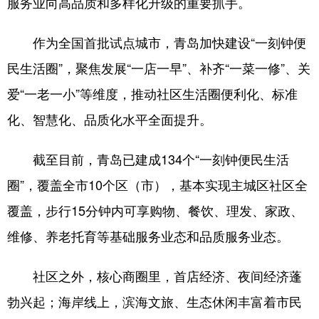
服务业向高品质和多样化升级的重要抓手。
作为全国首批试点城市，青岛加快建设“一刻钟便
民生活圈”，聚焦发展“一店一早”、补齐“一菜一修”、关
爱“一老一小”等维度，推动社区生活圈便利化、标准
化、智慧化、品质化水平全面提升。
截至目前，青岛已建成134个“一刻钟便民生活
圈”，覆盖全市10个区（市），基本实现主城区社区全
覆盖，步行15分钟内可享购物、餐饮、理发、家政、
维修、养老托育等基础服务业态和品质服务业态。
社区之外，核心商圈里，首店经济、夜间经济蓬
勃兴起；海岸线上，滨海文旅、生态休闲丰富着市民