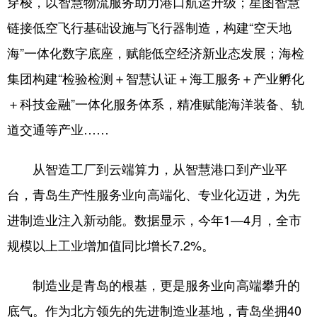
穿梭，以智慧物流服务助力港口航运升级；星图智慧
链接低空飞行基础设施与飞行器制造，构建“空天地
海”一体化数字底座，赋能低空经济新业态发展；海检
集团构建“检验检测＋智慧认证＋海工服务＋产业孵化
＋科技金融”一体化服务体系，精准赋能海洋装备、轨
道交通等产业……
从智造工厂到云端算力，从智慧港口到产业平
台，青岛生产性服务业向高端化、专业化迈进，为先
进制造业注入新动能。数据显示，今年1—4月，全市
规模以上工业增加值同比增长7.2%。
制造业是青岛的根基，更是服务业向高端攀升的
底气。作为北方领先的先进制造业基地，青岛坐拥40