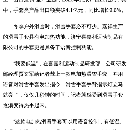
中，手套类产品出口额突破4.1亿元，同比增长9.6%。
English
Español
Français
عربى
Русский язык
日本語
한국어
冬季户外滑雪时，滑雪手套必不可少。嘉祥生产
的滑雪手套具有电加热功能，济宁喜嘉利运动制品有
Deutsch
Português
限公司的手套更是具备了语音控制功能。
“我要低温”，在喜嘉利运动制品研发部，公司研发
部经理贾文军给记者戴上一款电加热滑雪手套，并用
语音对滑雪手套发出指令，滑雪手套手背指示灯立马
就亮了，仅仅几秒钟的时间，记者就感受到滑雪手套
逐渐变得热乎起来。
“这款电加热滑雪手套可以用语音控制，有低温、