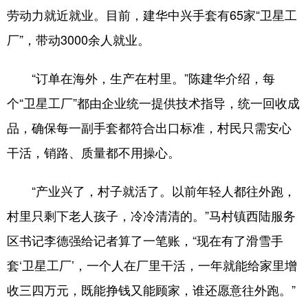
劳动力就近就业。目前，建华中兴手套有65家“卫星工
厂”，带动3000余人就业。
“订单在海外，生产在村里。”陈建华介绍，每
个“卫星工厂”都由企业统一提供技术指导，统一回收成
品，确保每一副手套都符合出口标准，村民只需安心
干活，销路、质量都不用操心。
“产业兴了，村子就活了。以前年轻人都往外跑，
村里只剩下老人孩子，冷冷清清的。”马村镇西陆服务
区书记李德强给记者算了一笔账，“现在有了滑雪手
套‘卫星工厂’，一个人在厂里干活，一年就能给家里增
收三四万元，既能挣钱又能顾家，谁还愿意往外跑。”