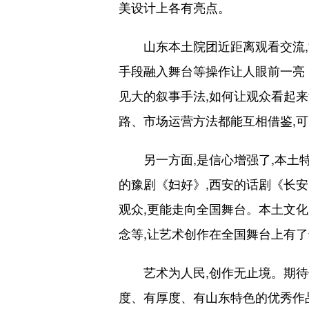
美设计上各有亮点。
山东本土院团近距离观看交流,能
手段融入舞台等操作让人眼前一亮
见大的叙事手法,如何让观众看起
路、市场运营方法都能互相借鉴,
另一方面,是信心增强了,本土特
的豫剧《妇好》,西安的话剧《长
观众,更能走向全国舞台。本土文
念等,让艺术创作在全国舞台上有
艺术为人民,创作无止境。期待借
度、有厚度、有山东特色的优秀作品