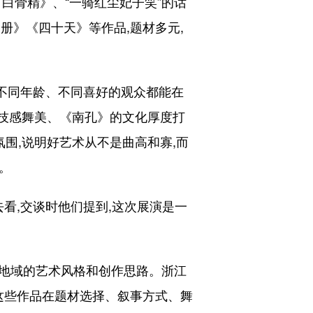
白骨精》、“一骑红尘妃子笑”的话
册》《四十天》等作品,题材多元,
不同年龄、不同喜好的观众都能在
科技感舞美、《南孔》的文化厚度打
围,说明好艺术从不是曲高和寡,而
。
看,交谈时他们提到,这次展演是一
同地域的艺术风格和创作思路。浙江
这些作品在题材选择、叙事方式、舞