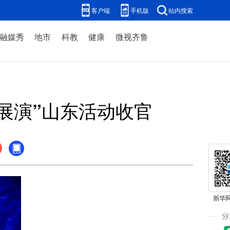
客户端
手机版
站内搜索
融媒秀
地市
科教
健康
微视齐鲁
展演”山东活动收官