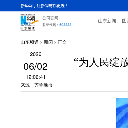
公司官网
山东新闻
图
股票代码：
603888
山东频道
>
新闻
> 正文
2026
“为人民绽
06/02
12:06:41
来源：齐鲁晚报