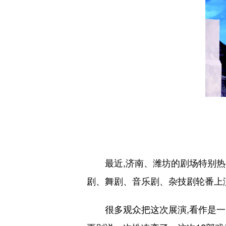
最近,济南、潍坊的剧场特别热闹
剧、舞剧、音乐剧、杂技剧轮番上
很多观众把这次展演,看作是一次