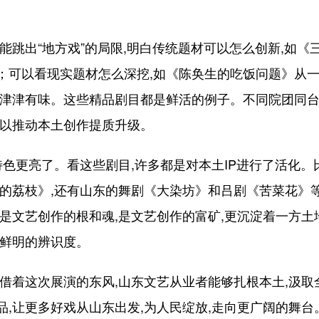
跳出“地方戏”的局限,明白传统题材可以怎么创新,如《
；可以看现实题材怎么深挖,如《陈奂生的吃饭问题》从一
来津津有味。这些精品剧目都是鲜活的例子。不同院团同台
可以推动本土创作提质升级。
色更亮了。看这些剧目,许多都是对本土IP进行了活化。
安的荔枝》,还有山东的舞剧《大染坊》和吕剧《苦菜花》
化是文艺创作的根和魂,是文艺创作的富矿,更沉淀着一方
了鲜明的辨识度。
着这次展演的东风,山东文艺从业者能够扎根本土,汲取
,让更多好戏从山东出发,为人民绽放,走向更广阔的舞台