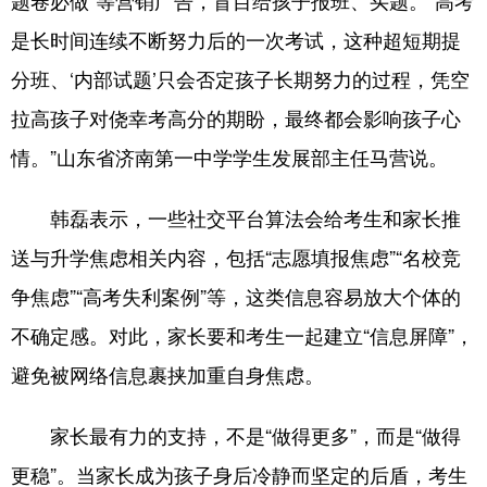
题卷必做”等营销广告，盲目给孩子报班、买题。“高考
是长时间连续不断努力后的一次考试，这种超短期提
分班、‘内部试题’只会否定孩子长期努力的过程，凭空
拉高孩子对侥幸考高分的期盼，最终都会影响孩子心
情。”山东省济南第一中学学生发展部主任马营说。
韩磊表示，一些社交平台算法会给考生和家长推
送与升学焦虑相关内容，包括“志愿填报焦虑”“名校竞
争焦虑”“高考失利案例”等，这类信息容易放大个体的
不确定感。对此，家长要和考生一起建立“信息屏障”，
避免被网络信息裹挟加重自身焦虑。
家长最有力的支持，不是“做得更多”，而是“做得
更稳”。当家长成为孩子身后冷静而坚定的后盾，考生