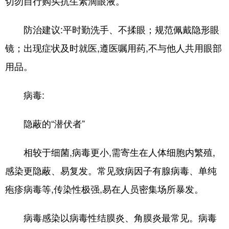
切勿自行购买抗生素滴眼液。
防治建议:平时勤洗手、不揉眼；规范佩戴隐形眼
镜；出现症状及时就医,遵医嘱用药,不与他人共用眼部
用品。
病毒:
隐蔽的“潜伏者”
相较于细菌,病毒更小,需寄生在人体细胞内繁殖,
感染更隐蔽、易复发。常见致病因子有腺病毒、单纯
疱疹病毒等,传染性极强,易在人员密集场所暴发。
病毒感染以病毒性结膜炎、角膜炎最常见。病毒