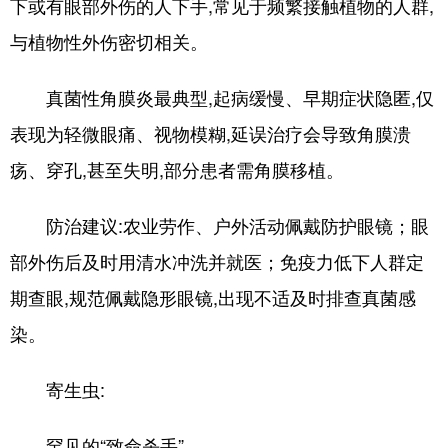
下或有眼部外伤的人下手,常见于频繁接触植物的人群,
与植物性外伤密切相关。
真菌性角膜炎最典型,起病缓慢、早期症状隐匿,仅
表现为轻微眼痛、视物模糊,延误治疗会导致角膜溃
疡、穿孔,甚至失明,部分患者需角膜移植。
防治建议:农业劳作、户外活动佩戴防护眼镜；眼
部外伤后及时用清水冲洗并就医；免疫力低下人群定
期查眼,规范佩戴隐形眼镜,出现不适及时排查真菌感
染。
寄生虫:
罕见的“致命杀手”