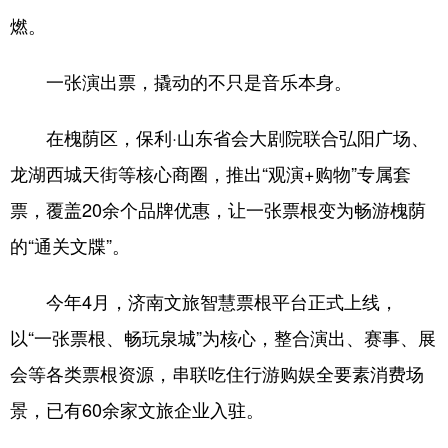
燃。
一张演出票，撬动的不只是音乐本身。
在槐荫区，保利·山东省会大剧院联合弘阳广场、
龙湖西城天街等核心商圈，推出“观演+购物”专属套
票，覆盖20余个品牌优惠，让一张票根变为畅游槐荫
的“通关文牒”。
今年4月，济南文旅智慧票根平台正式上线，
以“一张票根、畅玩泉城”为核心，整合演出、赛事、展
会等各类票根资源，串联吃住行游购娱全要素消费场
景，已有60余家文旅企业入驻。