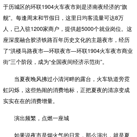
于历城区的环联1904火车夜市则是济南夜经济的“旗
舰”。每逢周末和节假日，这里日均客流量可达8万
人，已入驻1200家商户，提供超5000个就业岗位。这
座深度融合胶济铁路百年历史文化的主题夜市，经历
了“洪楼马路夜市—环联夜市—环联1904火车夜市商业
街”三个阶段，成为“全国夜间经济示范街”。
当夏夜晚风拂过小清河畔的露台，火车轨道旁霓
虹闪烁，这些热闹的消费地标，正把夏夜的清凉变成
实实在在的消费增量。
演出频繁，点燃一座城
如果说夜市是烟火气的日常，那么演出，就是夏