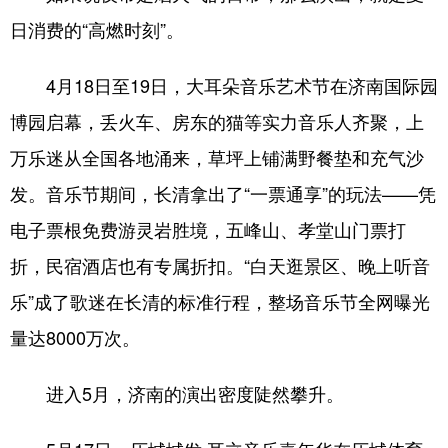
日消费的“高燃时刻”。
4月18日至19日，大耳朵音乐艺术节在济南国际园
博园启幕，丢火车、房东的猫等实力音乐人齐聚，上
万乐迷从全国各地涌来，草坪上铺满野餐垫和充气沙
发。音乐节期间，长清拿出了“一票通享”的玩法——凭
电子票根免费游灵岩胜境，五峰山、孝堂山门票打
折，民宿酒店也有专属折扣。“白天逛景区、晚上听音
乐”成了歌迷在长清的标准行程，整场音乐节全网曝光
量达8000万次。
进入5月，济南的演出密度陡然攀升。