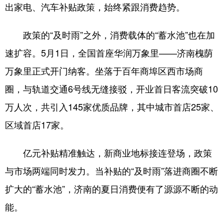
出家电、汽车补贴政策，始终紧跟消费趋势。
政策的“及时雨”之外，消费载体的“蓄水池”也在加
速扩容。5月1日，全国首座华润万象里——济南槐荫
万象里正式开门纳客。坐落于百年商埠区西市场商
圈，与轨道交通6号线无缝接驳，开业首日客流突破10
万人次，共引入145家优质品牌，其中城市首店25家、
区域首店17家。
亿元补贴精准触达，新商业地标接连登场，政策
与市场两端同时发力。当补贴的“及时雨”落进商圈不断
扩大的“蓄水池”，济南的夏日消费便有了源源不断的动
能。