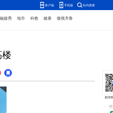
客户端
手机版
站内搜索
融媒秀
地市
科教
健康
微视齐鲁
高楼