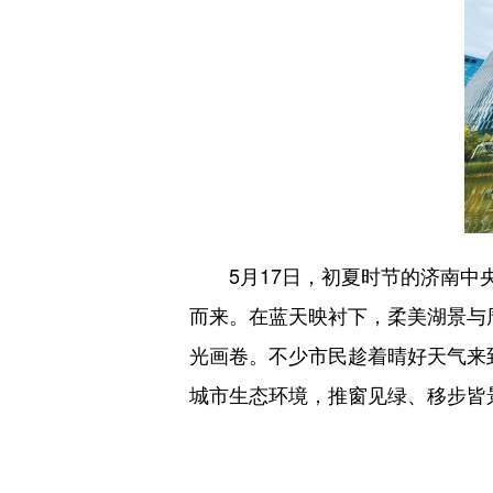
5月17日，初夏时节的济南中央
而来。在蓝天映衬下，柔美湖景与
光画卷。不少市民趁着晴好天气来
城市生态环境，推窗见绿、移步皆