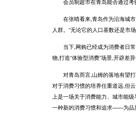
会员制超市在青岛能否通过考验,
在张晴看来,青岛作为沿海城市,
人群。“无论它的人口基数还是市场
当下,网购已经成为消费者日常生
物,打造“体验型消费”场景,开辟差
对青岛而言,山姆的落地有望打破
对于消费习惯的培养任重道远,但
上是一场关于消费能力、城市能级
一种新的消费习惯和追求——为品