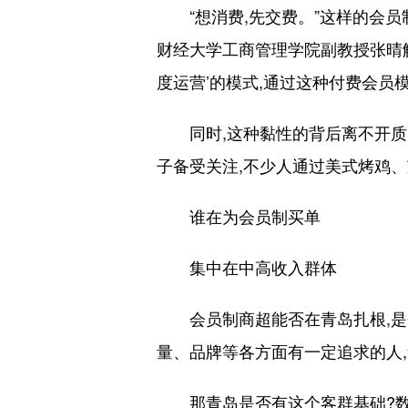
“想消费,先交费。”这样的会员制
财经大学工商管理学院副教授张晴解
度运营’的模式,通过这种付费会员
同时,这种黏性的背后离不开质高价
子备受关注,不少人通过美式烤鸡、
谁在为会员制买单
集中在中高收入群体
会员制商超能否在青岛扎根,是否
量、品牌等各方面有一定追求的人,
那青岛是否有这个客群基础?数据是