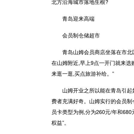
北方沿海城市落地生根?
青岛迎来高端
会员制仓储超市
青岛山姆会员商店坐落在市北区
在山姆附近,早上9点一开门就来选
来逛一逛,买点旅游补给。”
山姆开业之所以能在青岛引起如此
费者充满好奇。山姆实行的会员制
员卡类型为例,分为260元/年和6
权益”。