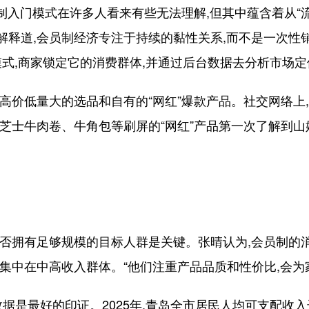
入门模式在许多人看来有些无法理解,但其中蕴含着从“流
释道,会员制经济专注于持续的黏性关系,而不是一次性销售
模式,商家锁定它的消费群体,并通过后台数据去分析市场
低量大的选品和自有的“网红”爆款产品。社交网络上,“
芝士牛肉卷、牛角包等刷屏的“网红”产品第一次了解到山
拥有足够规模的目标人群是关键。张晴认为,会员制的
集中在中高收入群体。“他们注重产品品质和性价比,会为
最好的印证。2025年,青岛全市居民人均可支配收入达