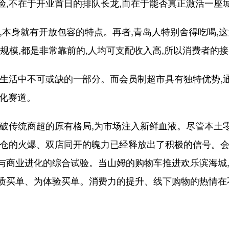
不在于开业首日的排队长龙,而在于能否真正激活一座
本身就有开放包容的特点。再者,青岛人特别舍得吃喝,
规模,都是非常靠前的,人均可支配收入高,所以消费者的
活中不可或缺的一部分。而会员制超市具有独特优势,
异化赛道。
传统商超的原有格局,为市场注入新鲜血液。尽管本土零
云仓的火爆、双店同开的魄力已经释放出了积极的信号。会
与商业进化的综合试验。当山姆的购物车推进欢乐滨海城,
质买单、为体验买单。消费力的提升、线下购物的热情在