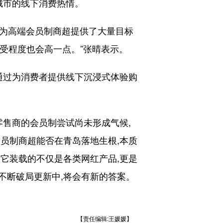
城市的线下消费热情。
这为高端会员制商超提供了大量目标
接受程度也会高一点。”张晴表示。
通过为消费者提供线下沉浸式体验购
售商的会员制尝试尚未形成气候,
员制商超能否在青岛落地生根,本质
它装载的不仅是各类网红产品,更是
不断破局更新中,将会有新的答案。
【责任编辑:王媛媛】