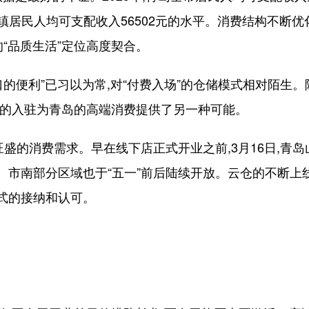
城镇居民人均可支配收入56502元的水平。消费结构不断
的“品质生活”定位高度契合。
便利”已习以为常,对“付费入场”的仓储模式相对陌生。
姆的入驻为青岛的高端消费提供了另一种可能。
的消费需求。早在线下店正式开业之前,3月16日,青岛
市南部分区域也于“五一”前后陆续开放。云仓的不断上线
式的接纳和认可。