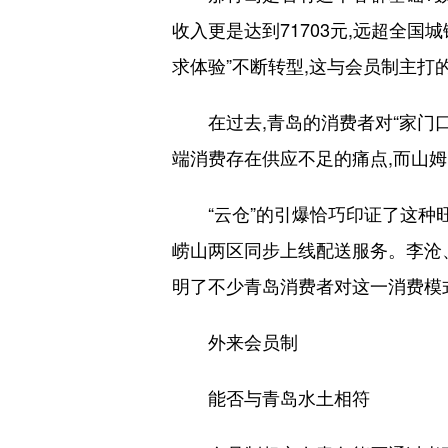
收入更是达到71703元,远超全国
求体验”不断转型,这与会员制主打
在过去,青岛的消费者对“家门口的
端消费存在供应不足的痛点,而山
“云仓”的引爆恰巧印证了这种旺盛
崂山两区同步上线配送服务。李沧、
明了不少青岛消费者对这一消费模
外来会员制
能否与青岛水土相符