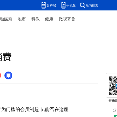
客户端
手机版
站内搜索
融媒秀
地市
科教
健康
微视齐鲁
消费
”为门槛的会员制超市,能否在这座