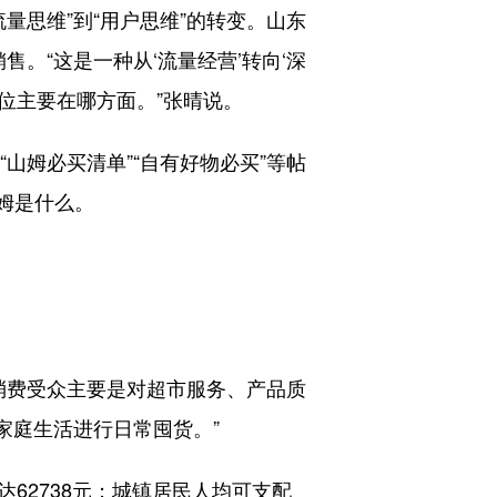
量思维”到“用户思维”的转变。山东
。“这是一种从‘流量经营’转向‘深
定位主要在哪方面。”张晴说。
山姆必买清单”“自有好物必买”等帖
姆是什么。
消费受众主要是对超市服务、产品质
家庭生活进行日常囤货。”
62738元；城镇居民人均可支配