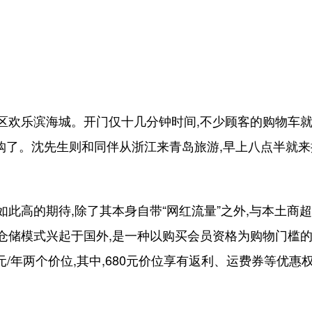
欢乐滨海城。开门仅十几分钟时间,不少顾客的购物车就
购了。沈先生则和同伴从浙江来青岛旅游,早上八点半就来
高的期待,除了其本身自带“网红流量”之外,与本土商超
仓储模式兴起于国外,是一种以购买会员资格为购物门槛
80元/年两个价位,其中,680元价位享有返利、运费券等优