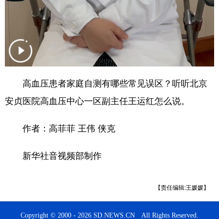
English
Español
Français
عربى
Русский язык
日本語
한국어
Deutsch
Português
高血压患者家庭自测有哪些常见误区？听听北京
安贞医院高血压中心一区副主任王运红怎么说。
作者：高菲菲 王伟 侠克
新华社音视频部制作
【责任编辑:王媛媛】
Copyright © 2000 - 2026 SD.NEWS.CN All Rights Reserved.