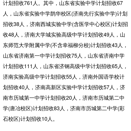
计划招收761人。其中，山东省实验中学计划招收67
人，山东省实验中学鹊华校区(济南先行实验中学)计划
English
Español
Français
عربى
招收38人，济南西城实验中学(含医学中心校区)计划招
Русский язык
日本語
한국어
收48人，济南大学城实验高级中学计划招收49人，山
Deutsch
Português
东师范大学附属中学(不含幸福柳分校)计划招收43人，
山东省济南第一中学计划招收75人，山东省济南中学
计划招收111人，山东省济钢高级中学计划招收65人，
济南实验高级中学计划招收55人，济南外国语学校计
划招收40人，济南高新区实验中学计划招收57人，济
南市历城第一中学计划招收20人，济南市历城第二中
学(唐冶校区)计划招收83人，济南市历城第二中学(彩
石校区)计划招收10人。