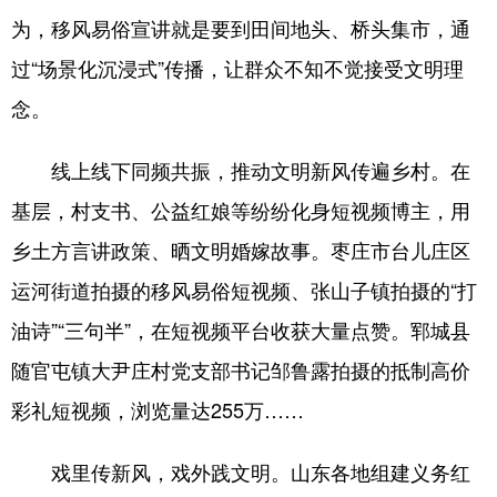
为，移风易俗宣讲就是要到田间地头、桥头集市，通
过“场景化沉浸式”传播，让群众不知不觉接受文明理
念。
线上线下同频共振，推动文明新风传遍乡村。在
基层，村支书、公益红娘等纷纷化身短视频博主，用
乡土方言讲政策、晒文明婚嫁故事。枣庄市台儿庄区
运河街道拍摄的移风易俗短视频、张山子镇拍摄的“打
油诗”“三句半”，在短视频平台收获大量点赞。郓城县
随官屯镇大尹庄村党支部书记邹鲁露拍摄的抵制高价
彩礼短视频，浏览量达255万……
戏里传新风，戏外践文明。山东各地组建义务红