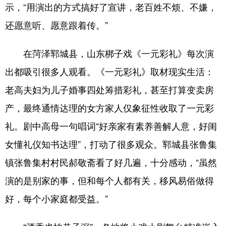
示，“用演出的方式搞好了宣讲，老百姓不烦、不嫌，
还愿意听、愿意跟着传。”
在菏泽郓城县，山东梆子戏《一元彩礼》每次演
出都吸引很多人观看。《一元彩礼》取材现实生活：
老高夫妇为儿子婚事四处筹措彩礼，甚至打算变卖房
产，最终通情达理的女方家人仅象征性收取了一元彩
礼。剧中高母一句唱词“好亲家有素养善解人意，好闺
女懂礼仪知书达理”，打动了很多观众。郓城县张鲁集
镇张鲁集村村民郝敬斋看了好几遍，十分感动，“虽然
演的是别家的事，但和每个人都有关，移风易俗做得
好，每个小家庭都受益。”