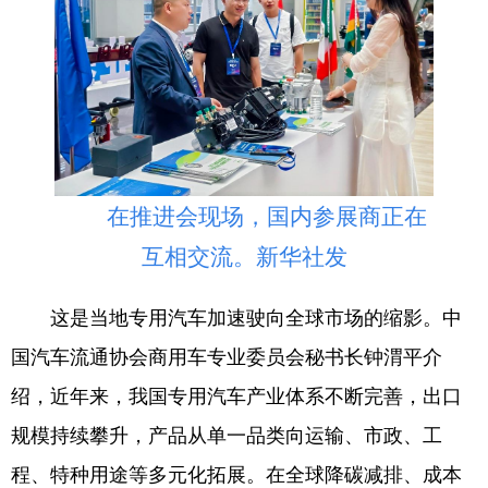
English
Español
Français
عربى
Русский язык
日本語
한국어
Deutsch
Português
在推进会现场，国内参展商正在
互相交流。新华社发
这是当地专用汽车加速驶向全球市场的缩影。中
国汽车流通协会商用车专业委员会秘书长钟渭平介
绍，近年来，我国专用汽车产业体系不断完善，出口
规模持续攀升，产品从单一品类向运输、市政、工
程、特种用途等多元化拓展。在全球降碳减排、成本