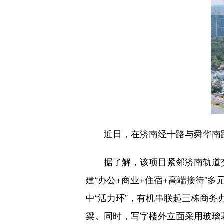
近日，在济南经十路与舜华南路
据了解，该项目紧邻济南轨道交通
建“办公+商业+住宿+高端接待”
中“活力环”，有机串联起三栋商
梁。同时，写字楼外立面采用玻璃