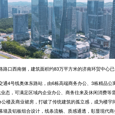
路口西南侧，建筑面积约83万平方米的济南环贸中心已
4号线奥体东路站，由6栋高端商务办公、3栋精品公寓
多元业态，可满足区域内企业办公、商务往来及休闲消费等需
务办公楼及商业裙房，打破了传统建筑的孤立感，成为楼宇
幕墙及铝板组合设计，线条流畅、质感通透，彰显现代商