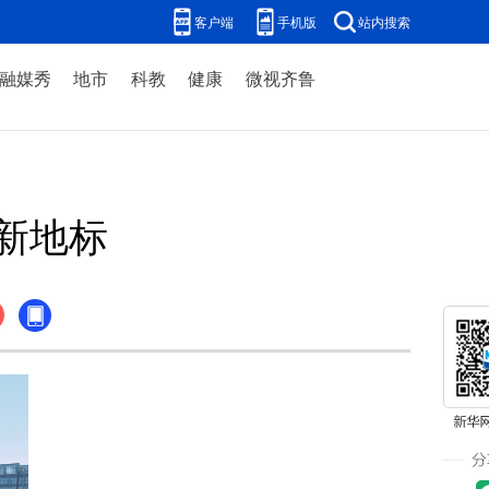
客户端
手机版
站内搜索
融媒秀
地市
科教
健康
微视齐鲁
新地标