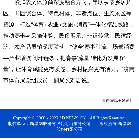
紧扣农文体旅商深度融合方向，串联泉韵乡居片
区、田园综合体、特色村落、非遗点位、生态景区等
资源，打造“体育+农业+文旅+消费”一体化精品线路，
推动赛事与采摘体验、民俗展示、非遗传承、民宿经
济、农产品展销深度联动。“健全‘赛事引流—场景消费
—产业增收’闭环链条，把赛事‘流量’转化为发展‘留
量’，让体育赋能更有质感、乡村振兴更有活力。”济南
市体育局党组成员、副局长刘岩说。
【责任编辑:王媛媛】
Copyright © 2000 - 2026 SD.NEWS.CN All Rights Reserved.
制作单位：新华网股份有限公司山东分公司 版权所有 新华网
股份有限公司