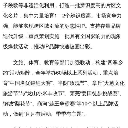
子秧歌等非遗活化利用，打造一批辨识度高的片区文
化名片，集中力量培育1—2个辨识度高、市场竞争力
强、能够实现跨区域引流的标志性IP。支持存量品牌
迭代升级，重点策划实施一批具有全国影响力的现象
级爆款活动，推动IP品牌快速破圈出彩。
文旅、体育、教育等部门加强联动，构建“四季乡
约”活动矩阵，全年举办60场以上系列活动，重点培
育“中国名优锦鲤大赛”、平阴“玫瑰节”、章丘“大葱文化
旅游节”与“龙山小米丰收节”、莱芜“姜田徒步挑战赛”、
钢城“梨花节”、商河“蒜王争霸赛”等10个以上品牌活
动，做到“月月有活动、季季有主题”。