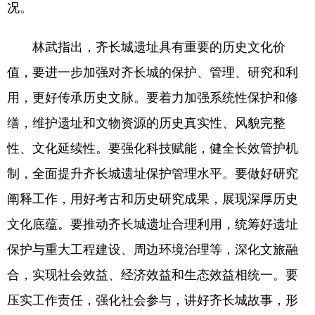
况。
English
Español
Français
عربى
林武指出，齐长城遗址具有重要的历史文化价
Русский язык
日本語
한국어
值，要进一步加强对齐长城的保护、管理、研究和利
Deutsch
Português
用，更好传承历史文脉。要着力加强系统性保护和修
缮，维护遗址和文物资源的历史真实性、风貌完整
性、文化延续性。要强化科技赋能，健全长效管护机
制，全面提升齐长城遗址保护管理水平。要做好研究
阐释工作，用好考古和历史研究成果，展现深厚历史
文化底蕴。要推动齐长城遗址合理利用，统筹好遗址
保护与重大工程建设、周边环境治理等，深化文旅融
合，实现社会效益、经济效益和生态效益相统一。要
压实工作责任，强化社会参与，讲好齐长城故事，形